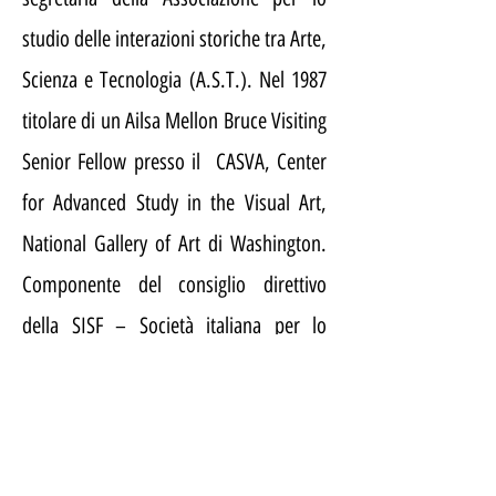
studio delle interazioni storiche tra Arte,
Scienza e Tecnologia (A.S.T.). Nel 1987
titolare di un Ailsa Mellon Bruce Visiting
Senior Fellow presso il CASVA, Center
for Advanced Study in the Visual Art,
National Gallery of Art di Washington.
Componente del consiglio direttivo
della SISF – Società italiana per lo
studio della fotografia, dal 2018 al 2020.
Ha partecipato a numerosi convegni e
seminari di ricerca. Ha una bella e
amatissima famiglia.